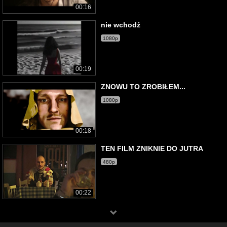
00:16
nie wchodź
1080p
00:19
ZNOWU TO ZROBIŁEM...
1080p
00:18
TEN FILM ZNIKNIE DO JUTRA
480p
00:22