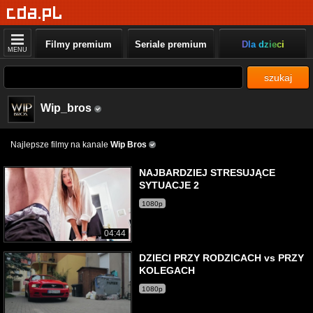
Filmy premium
Seriale premium
Dla dzieci
MENU
szukaj
Wip_bros
Najlepsze filmy na kanale
Wip Bros
NAJBARDZIEJ STRESUJĄCE
SYTUACJE 2
1080p
04:44
DZIECI PRZY RODZICACH vs PRZY
KOLEGACH
1080p