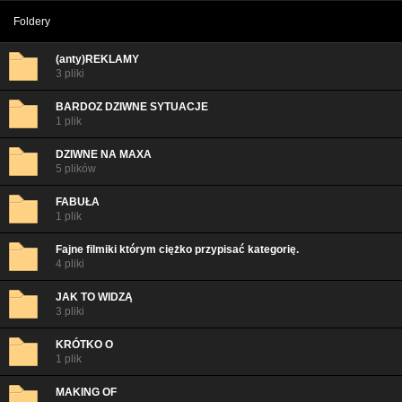
Foldery
(anty)REKLAMY
3 pliki
BARDOZ DZIWNE SYTUACJE
1 plik
DZIWNE NA MAXA
5 plików
FABUŁA
1 plik
Fajne filmiki którym ciężko przypisać kategorię.
4 pliki
JAK TO WIDZĄ
3 pliki
KRÓTKO O
1 plik
MAKING OF