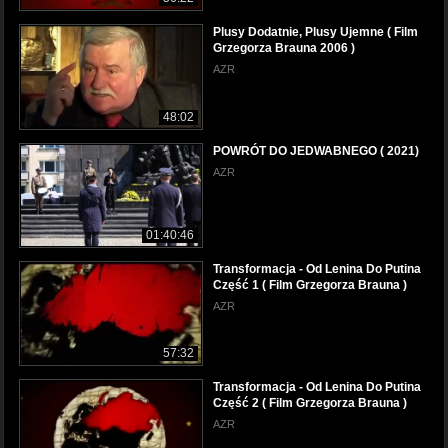
Plusy Dodatnie, Plusy Ujemne ( Film
Grzegorza Brauna 2006 )
AZR
48:02
POWRÓT DO JEDWABNEGO ( 2021)
AZR
01:40:46
Transformacja - Od Lenina Do Putina
Część 1 ( Film Grzegorza Brauna )
AZR
57:32
Transformacja - Od Lenina Do Putina
Część 2 ( Film Grzegorza Brauna )
AZR