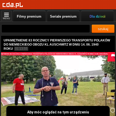
Filmy premium
Seriale premium
Dla dzieci
MENU
szukaj
UPAMIĘTNIENIE 83 ROCZNICY PIERWSZEGO TRANSPORTU POLAKÓW
DO NIEMIECKIEGO OBOZU KL AUSCHWITZ W DNIU 14. 06. 1940
ROKU
01:13:55
Aby móc oglądać na tym urządzeniu