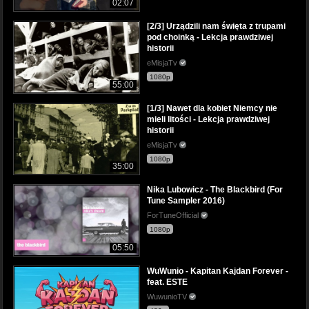
02:07
[2/3] Urządzili nam święta z trupami
pod choinką - Lekcja prawdziwej
historii
eMisjaTv
1080p
55:00
[1/3] Nawet dla kobiet Niemcy nie
mieli litości - Lekcja prawdziwej
historii
eMisjaTv
1080p
35:00
Nika Lubowicz - The Blackbird (For
Tune Sampler 2016)
ForTuneOfficial
1080p
05:50
WuWunio - Kapitan Kajdan Forever -
feat. ESTE
WuwunioTV