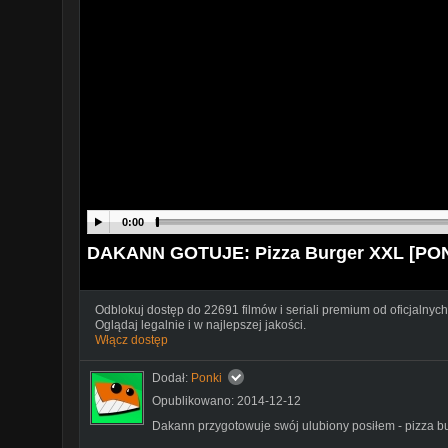
0:00
DAKANN GOTUJE: Pizza Burger XXL [PO
Odblokuj dostęp do 22691 filmów i seriali premium od oficjalnych
Oglądaj legalnie i w najlepszej jakości.
Włącz dostęp
Dodał:
Ponki
Opublikowano: 2014-12-12
Dakann przygotowuje swój ulubiony posiłem - pizza b