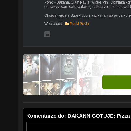
Ponki - Dakann, Glam Paula, Wiktor, Vin i Dominka - 
dostarczy wam świeżą dawkę najlepszej internetowej 
Chcesz więcej? Subskrybuj nasz kanał i sprawdź Ponk
W katalogu:
Ponki Social
Komentarze do: DAKANN GOTUJE: Pizza 