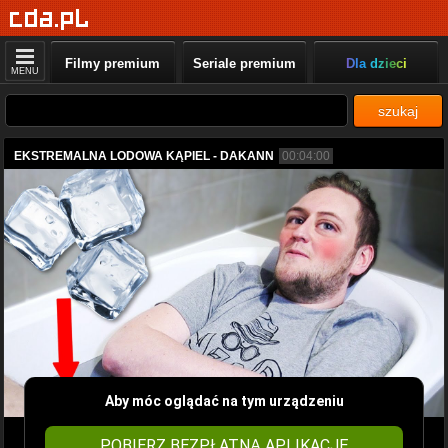
Filmy premium
Seriale premium
Dla dzieci
MENU
szukaj
EKSTREMALNA LODOWA KĄPIEL - DAKANN
00:04:00
Aby móc oglądać na tym urządzeniu
POBIERZ BEZPŁATNĄ APLIKACJĘ