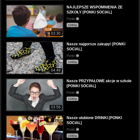
NAJLEPSZE WSPOMNIENIA ZE
SZKOŁY [PONKI SOCIAL]
Ponki
1080p
03:30
Nasze najgorsze zakupy! [PONKI
SOCIAL]
Ponki
1080p
04:49
Nasze PRZYPAŁOWE akcje w szkole
[PONKI SOCIAL]
Ponki
1080p
03:56
Nasze ulubione DRINKI [PONKI
SOCIAL]
Ponki
1080p