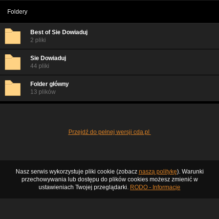
Foldery
Best of Sie Dowiaduj
2 pliki
Sie Dowiaduj
44 pliki
Folder główny
13 plików
Przejdź do pełnej wersji cda.pl
Nasz serwis wykorzystuje pliki cookie (zobacz
naszą politykę
). Warunki
przechowywania lub dostępu do plików cookies możesz zmienić w
ustawieniach Twojej przeglądarki.
RODO - Informacje