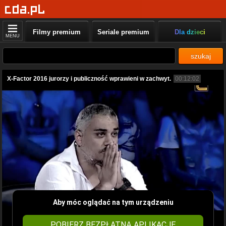
Filmy premium
Seriale premium
Dla dzieci
MENU
szukaj
X-Factor 2016 jurorzy i publiczność wprawieni w zachwyt.
00:12:02
Aby móc oglądać na tym urządzeniu
POBIERZ BEZPŁATNĄ APLIKACJĘ