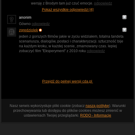
wersję z Brodym tam już czuć emocje.
odpowiedz
Pokaż wszystkie odpowiedzi [4]
anonim
Gówno
odpowiedz
zgredziolek
jeden z gorszych filmów jakie w zyciu widziałem, totalna tandeta
scenariusza, dialogów, postaci i charakteryzacji. sztuczność bije
na każdym kroku, w każdej scenie, zmarnowany czas. lepiej
zobaczyć film "Eksperyment" z 2010 roku
odpowiedz
Przejdź do pełnej wersji cda.pl
Nasz serwis wykorzystuje pliki cookie (zobacz
naszą politykę
). Warunki
przechowywania lub dostępu do plików cookies możesz zmienić w
ustawieniach Twojej przeglądarki.
RODO - Informacje