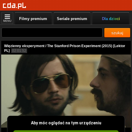
Filmy premium
Seriale premium
Dla dzieci
MENU
szukaj
Więzienny eksperyment / The Stanford Prison Experiment (2015) [Lektor
PL]
02:01:52
Aby móc oglądać na tym urządzeniu