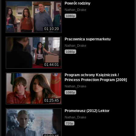
Powrót rodziny
Nathan_Drake
1080p
01:10:20
Pracownica supermarketu
Nathan_Drake
1080p
01:44:01
Program ochrony Księżniczek /
Princess Protection Program [2009]
Nathan_Drake
1080p
01:25:45
Prometeusz (2012) Lektor
Nathan_Drake
720p