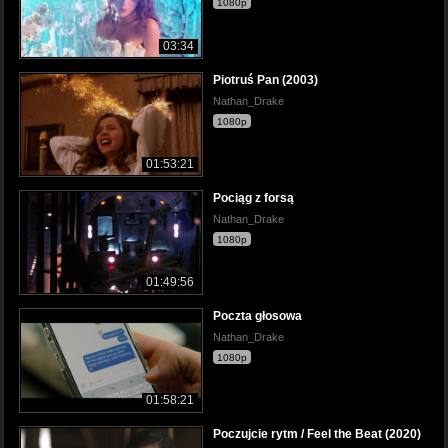
1080p
03:34
Piotruś Pan (2003)
Nathan_Drake
1080p
01:53:21
Pociąg z forsą
Nathan_Drake
1080p
01:49:56
Poczta głosowa
Nathan_Drake
1080p
01:58:21
Poczujcie rytm / Feel the Beat (2020)