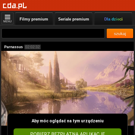
Filmy premium
Seriale premium
Dla dzieci
MENU
szukaj
Parnassus
02:02:32
Aby móc oglądać na tym urządzeniu
POBIERZ BEZPŁATNĄ APLIKACJĘ