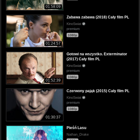
01:58:09
Zabawa zabawa (2018) Cały film PL
KinoSwiat
premium
1080p
01:24:57
Gotowi na wszystko. Exterminator
(2017) Cały film PL
KinoSwiat
premium
1080p
01:52:39
Czerwony pająk (2015) Cały film PL
KinoSwiat
premium
1080p
01:30:37
Pieśń Lasu
Nathan_Drake