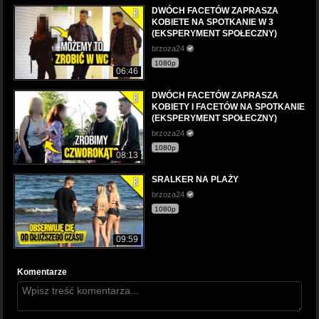
DWÓCH FACETÓW ZAPRASZA
KOBIETE NA SPOTKANIE W 3
(EKSPERYMENT SPOŁECZNY)
brzoza24
1080p
06:46
DWÓCH FACETÓW ZAPRASZA
KOBIETY I FACETÓW NA SPOTKANIE
(EKSPERYMENT SPOŁECZNY)
brzoza24
1080p
08:13
SRALKER NA PLAŻY
brzoza24
1080p
09:59
Komentarze