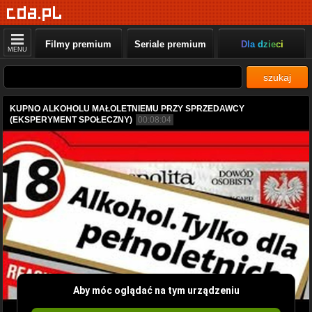
Filmy premium
Seriale premium
Dla dzieci
MENU
szukaj
KUPNO ALKOHOLU MAŁOLETNIEMU PRZY SPRZEDAWCY
(EKSPERYMENT SPOŁECZNY)
00:08:04
Aby móc oglądać na tym urządzeniu