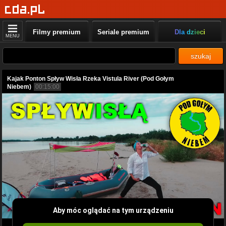
Filmy premium
Seriale premium
Dla dzieci
MENU
szukaj
Kajak Ponton Spływ Wisła Rzeka Vistula River (Pod Gołym
Niebem)
00:15:00
Aby móc oglądać na tym urządzeniu