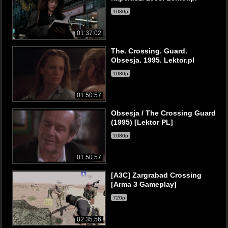
1080p
01:37:02
The. Crossing. Guard.
Obsesja. 1995. Lektor.pl
1080p
01:50:57
Obsesja / The Crossing Guard
(1995) [Lektor PL]
1080p
01:50:57
[A3C] Zargrabad Crossing
[Arma 3 Gameplay]
720p
02:35:56