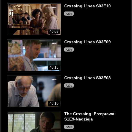
Crossing Lines S03E10
720p
46:02
Crossing Lines S03E09
720p
46:15
Crossing Lines S03E08
720p
46:10
The Crossing. Przeprawa:
S1E9-Nadzieja
720p