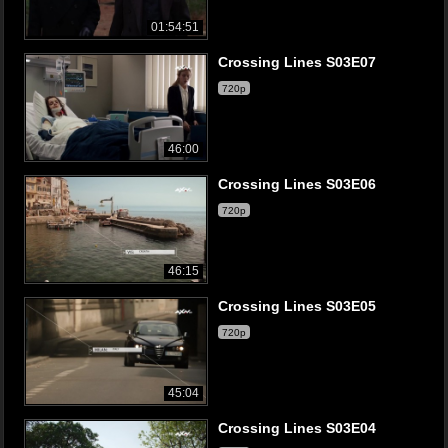
01:54:51
Crossing Lines S03E07
720p
46:00
Crossing Lines S03E06
720p
46:15
Crossing Lines S03E05
720p
45:04
Crossing Lines S03E04