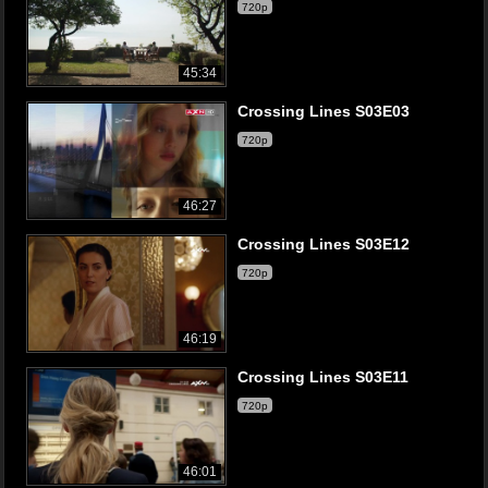
720p
45:34
Crossing Lines S03E03
720p
46:27
Crossing Lines S03E12
720p
46:19
Crossing Lines S03E11
720p
46:01