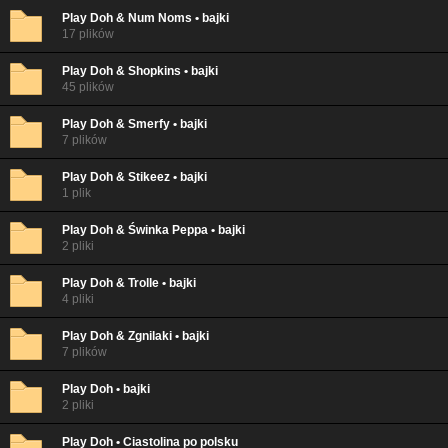
Play Doh & Num Noms • bajki
17 plików
Play Doh & Shopkins • bajki
45 plików
Play Doh & Smerfy • bajki
7 plików
Play Doh & Stikeez • bajki
1 plik
Play Doh & Świnka Peppa • bajki
2 pliki
Play Doh & Trolle • bajki
4 pliki
Play Doh & Zgnilaki • bajki
7 plików
Play Doh • bajki
2 pliki
Play Doh • Ciastolina po polsku