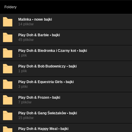
Foldery
Malinka • nowe bajki
14 plików
Play Doh & Barbie • bajki
45 plików
Play Doh & Biedronka i Czarny kot • bajki
1 plik
Play Doh & Bob Budowniczy • bajki
1 plik
Play Doh & Equestria Girls • bajki
3 pliki
Play Doh & Frozen • bajki
7 plików
Play Doh & Gang Świeżaków • bajki
15 plików
Play Doh & Happy Meal • bajki