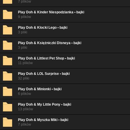
7 plików
Play Doh & Kinder Niespodzianka • bajki
9 plików
Play Doh & Klocki Lego • bajki
3 pliki
Play Doh & Księżniczki Disneya • bajki
3 pliki
Play Doh & Littlest Pet Shop • bajki
11 plików
Play Doh & LOL Surprise • bajki
32 pliki
Play Doh & Minionki • bajki
6 plików
Play Doh & My Little Pony • bajki
13 plików
Play Doh & Myszka Miki • bajki
7 plików