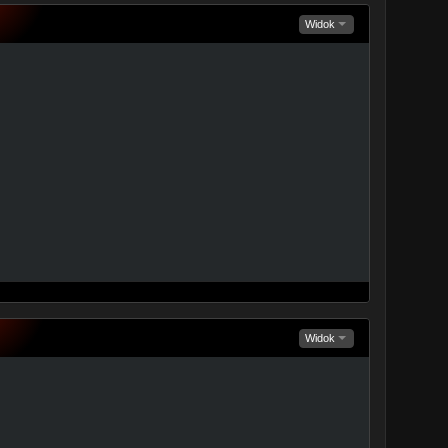
Widok
Widok