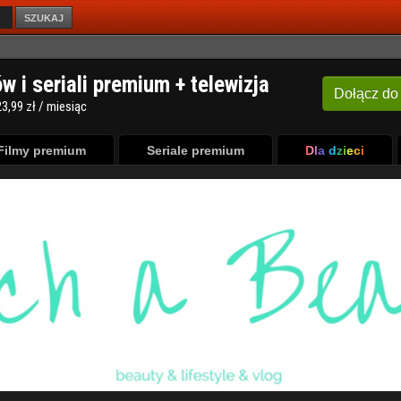
SZUKAJ
Filmy premium
Seriale premium
Dla dzieci