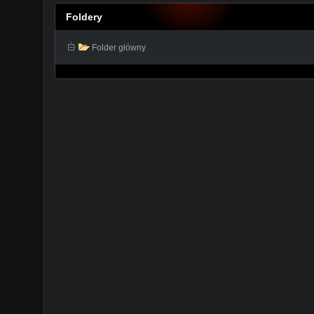
Foldery
Folder główny