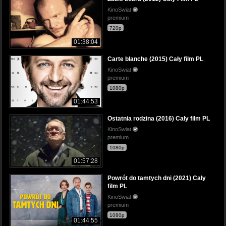
KinoSwiat
premium
720p
01:38:04
Carte blanche (2015) Cały film PL
KinoSwiat
premium
1080p
01:44:53
Ostatnia rodzina (2016) Cały film PL
KinoSwiat
premium
1080p
01:57:28
Powrót do tamtych dni (2021) Cały
film PL
KinoSwiat
premium
1080p
01:44:55