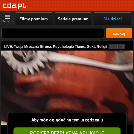
Filmy premium
Seriale premium
Dla dzieci
MENU
szukaj
LIVE. Twoja Mroczna Strona. Psychologia Tłumu, Sekt, Religii
00:51:40
Aby móc oglądać na tym urządzeniu
POBIERZ BEZPŁATNĄ APLIKACJĘ