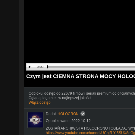
0:00
Czym jest CIEMNA STRONA MOCY HOL
Odblokuj dostęp do 22679 filmów i seriali premium od oficjalnych
Oglądaj legalnie i w najlepszej jakości.
Włącz dostęp
Dodał:
HOLOCRON
Opublikowano: 2022-10-12
ZOSTAŃ ARCHIWISTĄ HOLOCRONU I OGLĄDAJ WY
https://www.youtube.com/channel/UCnjRfYt5SUX8oG