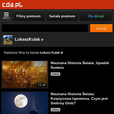
Filmy premium
Seriale premium
Dla dzieci
MENU
szukaj
LukaszKulak
Najlepsze filmy na kanale
Łukasz Kulak
Nieznana Historia Świata: Upadek
Sumeru
1080p
23:36
Nieznana Historia Świata:
Księżycowa tajemnica. Czym jest
Srebrny Glob?
1080p