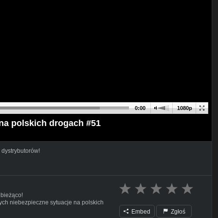
0:00
1080p
na polskich drogach #51
 dystrybutorów!
 bieżąco!
ch niebezpieczne sytuacje na polskich
Embed
Zgłoś