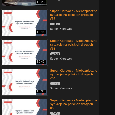
10:25
Super Kierowca - Niebezpieczne
sytuacje na polskich drogach
#52
1080p
Super_Kierowca
10:48
Super Kierowca - Niebezpieczne
sytuacje na polskich drogach
#53
1080p
Super_Kierowca
10:45
Super Kierowca - Niebezpieczne
sytuacje na polskich drogach
#54
1080p
Super_Kierowca
10:33
Super Kierowca - Niebezpieczne
sytuacje na polskich drogach
#55
1080p