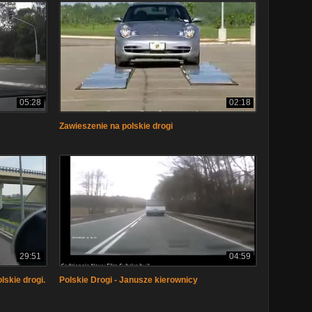
05:28
02:18
Zawieszenie na polskie drogi
29:51
04:59
skie drogi.
Polskie Drogi - Janusze kierownicy