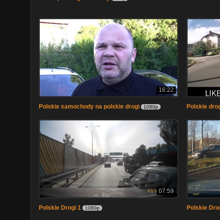
16:22
Polskie samochody na polskie drogi
Polskie dro
1080p
07:59
Polskie Drogi 1
Polskie Dro
1080p