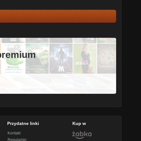
 premium
Przydatne linki
Kup w
Kontakt
Regulamin