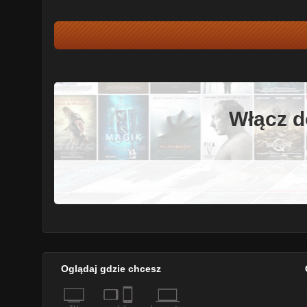
Włącz d
Oglądaj gdzie chcesz