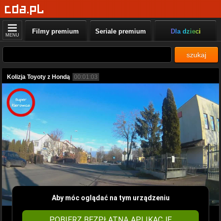
Filmy premium
Seriale premium
Dla dzieci
MENU
szukaj
Kolizja Toyoty z Hondą
00:01:03
Aby móc oglądać na tym urządzeniu
POBIERZ BEZPŁATNĄ APLIKACJĘ