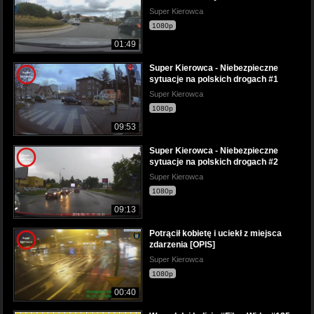
Super Kierowca
1080p
01:49
Super Kierowca - Niebezpieczne
sytuacje na polskich drogach #1
Super Kierowca
1080p
09:53
Super Kierowca - Niebezpieczne
sytuacje na polskich drogach #2
Super Kierowca
1080p
09:13
Potrącił kobietę i uciekł z miejsca
zdarzenia [OPIS]
Super Kierowca
1080p
00:40