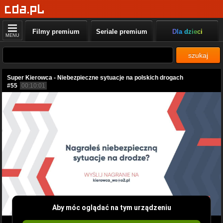
Filmy premium
Seriale premium
Dla dzieci
MENU
szukaj
Super Kierowca - Niebezpieczne sytuacje na polskich drogach
#55
00:10:01
Aby móc oglądać na tym urządzeniu