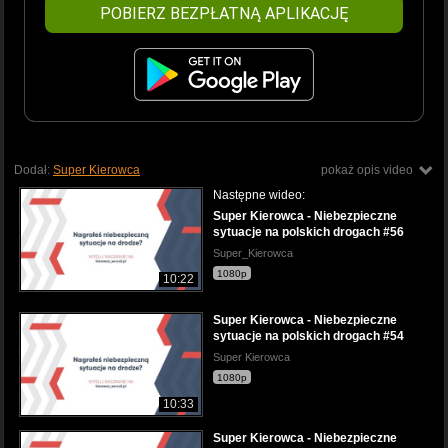
POBIERZ BEZPŁATNĄ APLIKACJĘ
Dodał:
Super Kierowca
pokaż opis video
Następne wideo:
Super Kierowca - Niebezpieczne
sytuacje na polskich drogach #56
Super_Kierowca
1080p
10:22
Super Kierowca - Niebezpieczne
sytuacje na polskich drogach #54
Super Kierowca
1080p
10:33
Super Kierowca - Niebezpieczne