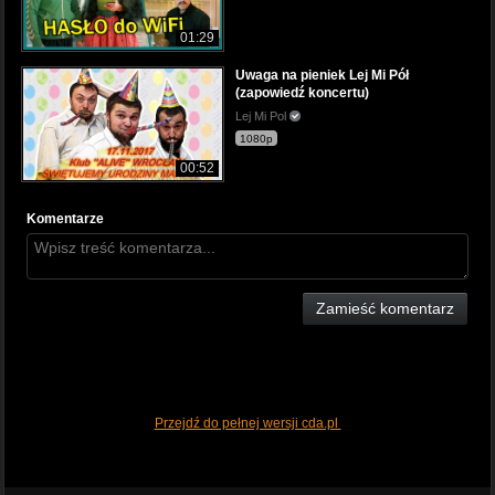
01:29
Uwaga na pieniek Lej Mi Pół
(zapowiedź koncertu)
Lej Mi Pol
1080p
00:52
Komentarze
Zamieść komentarz
Przejdź do pełnej wersji cda.pl