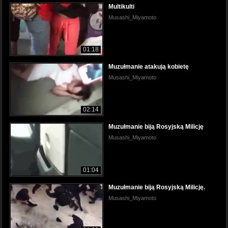
Multikulti
Musashi_Miyamoto
01:18
Muzułmanie atakują kobietę
Musashi_Miyamoto
02:14
Muzułmanie biją Rosyjską Milicję
Musashi_Miyamoto
01:04
Muzułmanie biją Rosyjską Milicję.
Musashi_Miyamoto