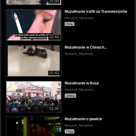
01:00
Muzułmanie trafili na Transwestytów
Musashi_Miyamoto
720p
02:44
Muzułmanie w Chinach...
Musashi_Miyamoto
01:43
Muzułmanie w Rosji
Musashi_Miyamoto
1080p
01:35
Muzułmanin o gwałcie
Musashi_Miyamoto
720p