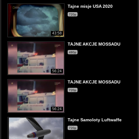
Tajne misje USA 2020
720p
43:58
TAJNE AKCJE MOSSADU
480p
56:24
TAJNE AKCJE MOSSADU
720p
56:24
Tajne Samoloty Luftwaffe
720p