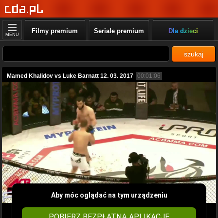
Filmy premium
Seriale premium
Dla dzieci
MENU
szukaj
Mamed Khalidov vs Luke Barnatt 12. 03. 2017
00:01:06
Aby móc oglądać na tym urządzeniu
POBIERZ BEZPŁATNĄ APLIKACJĘ