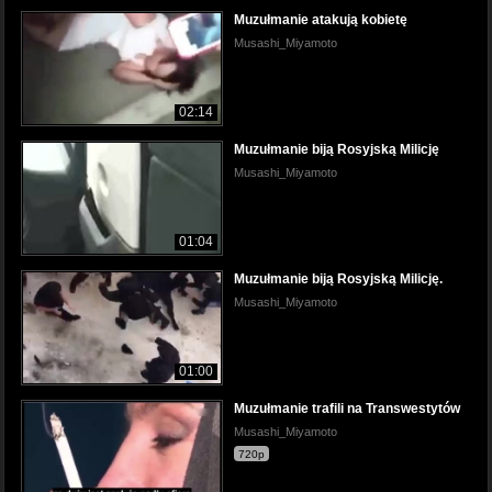
Muzułmanie atakują kobietę
Musashi_Miyamoto
02:14
Muzułmanie biją Rosyjską Milicję
Musashi_Miyamoto
01:04
Muzułmanie biją Rosyjską Milicję.
Musashi_Miyamoto
01:00
Muzułmanie trafili na Transwestytów
Musashi_Miyamoto
720p