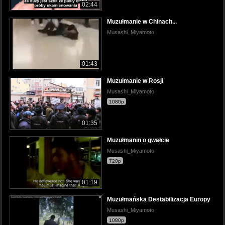
02:44
Muzułmanie w Chinach...
Musashi_Miyamoto
01:43
Muzułmanie w Rosji
Musashi_Miyamoto
1080p
01:35
Muzułmanin o gwałcie
Musashi_Miyamoto
720p
01:19
Muzułmańska Destabilizacja Europy
Musashi_Miyamoto
1080p