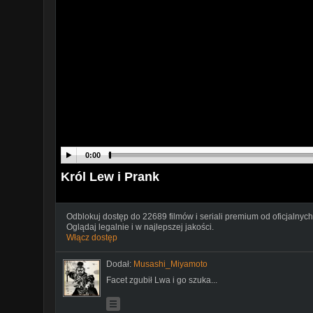
0:00
Król Lew i Prank
Odblokuj dostęp do 22689 filmów i seriali premium od oficjalnych
Oglądaj legalnie i w najlepszej jakości.
Włącz dostęp
Dodał:
Musashi_Miyamoto
Facet zgubił Lwa i go szuka...