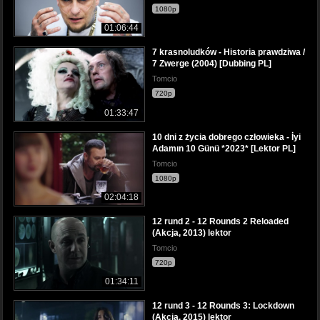
1080p
01:06:44
7 krasnoludków - Historia prawdziwa /
7 Zwerge (2004) [Dubbing PL]
Tomcio
720p
01:33:47
10 dni z życia dobrego człowieka - İyi
Adamın 10 Günü *2023* [Lektor PL]
Tomcio
1080p
02:04:18
12 rund 2 - 12 Rounds 2 Reloaded
(Akcja, 2013) lektor
Tomcio
720p
01:34:11
12 rund 3 - 12 Rounds 3: Lockdown
(Akcja, 2015) lektor