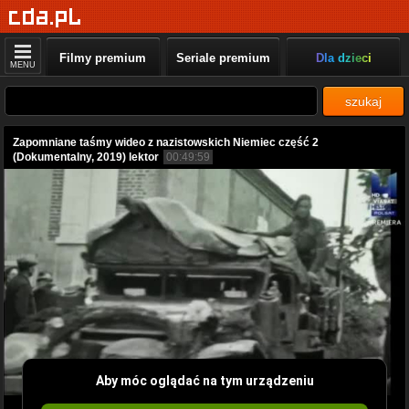
Filmy premium
Seriale premium
Dla dzieci
MENU
szukaj
Zapomniane taśmy wideo z nazistowskich Niemiec część 2
(Dokumentalny, 2019) lektor
00:49:59
Aby móc oglądać na tym urządzeniu