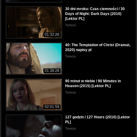
30 dni mroku: Czas ciemności / 30
Days of Night: Dark Days (2010)
[Lektor PL]
Tomcio
01:32:26
40: The Temptation of Christ (Dramat,
2020) napisy pl
Tomcio
01:38:28
90 minut w niebie / 90 Minutes in
Heaven (2015) [Lektor PL]
Tomcio
02:01:59
127 godzin / 127 Hours (2010) [Lektor
PL]
Tomcio