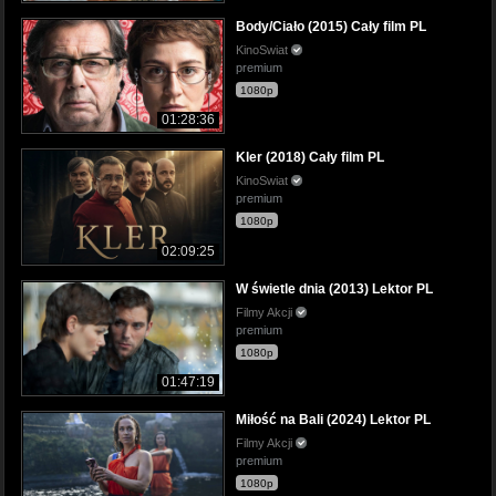
Body/Ciało (2015) Cały film PL
KinoSwiat
premium
1080p
01:28:36
Kler (2018) Cały film PL
KinoSwiat
premium
1080p
02:09:25
W świetle dnia (2013) Lektor PL
Filmy Akcji
premium
1080p
01:47:19
Miłość na Bali (2024) Lektor PL
Filmy Akcji
premium
1080p