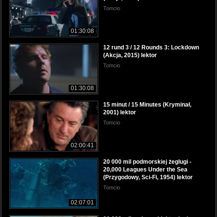
Tomcio
01:30:08
12 rund 3 / 12 Rounds 3: Lockdown
(Akcja, 2015) lektor
Tomcio
01:30:08
15 minut / 15 Minutes (Kryminał,
2001) lektor
Tomcio
02:00:41
20 000 mil podmorskiej żeglugi -
20,000 Leagues Under the Sea
(Przygodowy, Sci-Fi, 1954) lektor
Tomcio
02:07:01