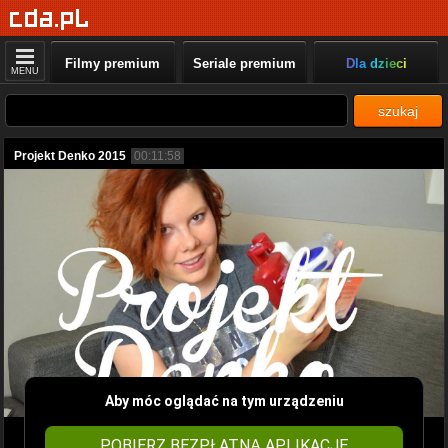
Filmy premium
Seriale premium
Dla dzieci
MENU
szukaj
Projekt Denko 2015
00:11:58
Aby móc oglądać na tym urządzeniu
POBIERZ BEZPŁATNĄ APLIKACJĘ