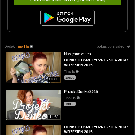
Dodał:
Tina Ha
pokaż opis video
Następne wideo:
DENKO KOSMETYCZNE - SIERPIEŃ /
WRZESIEŃ 2015
TinaHa
1080p
08:08
Projekt Denko 2015
Tina Ha
1080p
11:58
DENKO KOSMETYCZNE - SIERPIEŃ /
WRZESIEŃ 2015