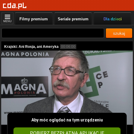
Filmy premium
Seriale premium
Dla dzieci
MENU
szukaj
Krajski: Ani Rosja, ani Ameryka
00:06:00
Aby móc oglądać na tym urządzeniu
POBIERZ BEZPŁATNĄ APLIKACJĘ