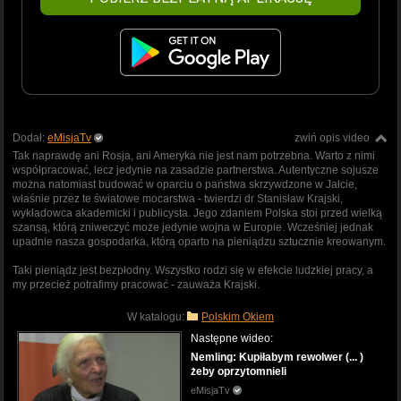
Dodał:
eMisjaTv
zwiń opis video
Tak naprawdę ani Rosja, ani Ameryka nie jest nam potrzebna. Warto z nimi
współpracować, lecz jedynie na zasadzie partnerstwa. Autentyczne sojusze
można natomiast budować w oparciu o państwa skrzywdzone w Jałcie,
właśnie przez te światowe mocarstwa - twierdzi dr Stanisław Krajski,
wykładowca akademicki i publicysta. Jego zdaniem Polska stoi przed wielką
szansą, którą zniweczyć może jedynie wojna w Europie. Wcześniej jednak
upadnie nasza gospodarka, którą oparto na pieniądzu sztucznie kreowanym.
Taki pieniądz jest bezpłodny. Wszystko rodzi się w efekcie ludzkiej pracy, a
my przecież potrafimy pracować - zauważa Krajski.
W katalogu:
Polskim Okiem
Następne wideo:
Nemling: Kupiłabym rewolwer (... )
żeby oprzytomnieli
eMisjaTv