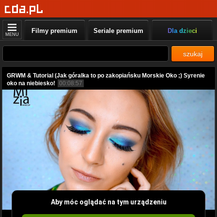
Filmy premium
Seriale premium
Dla dzieci
MENU
szukaj
GRWM & Tutorial (Jak góralka to po zakopiańsku Morskie Oko ;) Syrenie
oko na niebiesko!
00:08:57
Aby móc oglądać na tym urządzeniu