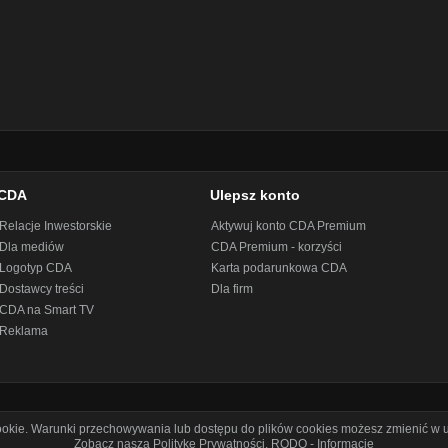
CDA
Ulepsz konto
Relacje Inwestorskie
Aktywuj konto CDA Premium
Dla mediów
CDA Premium - korzyści
Logotyp CDA
Karta podarunkowa CDA
Dostawcy treści
Dla firm
CDA na Smart TV
Reklama
cookie. Warunki przechowywania lub dostępu do plików cookies możesz zmienić w u
Zobacz naszą Politykę Prywatności
.
RODO - Informacje