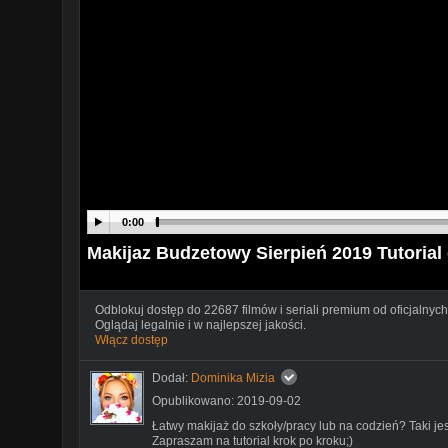
0:00
Makijaz Budzetowy Sierpień 2019 Tutoria
Odblokuj dostęp do 22687 filmów i seriali premium od oficjalnych
Oglądaj legalnie i w najlepszej jakości.
Włącz dostęp
Dodał:
Dominika Mizia
Opublikowano: 2019-09-02
Łatwy makijaż do szkoły/pracy lub na codzień? Taki je
Zapraszam na tutorial krok po kroku;)