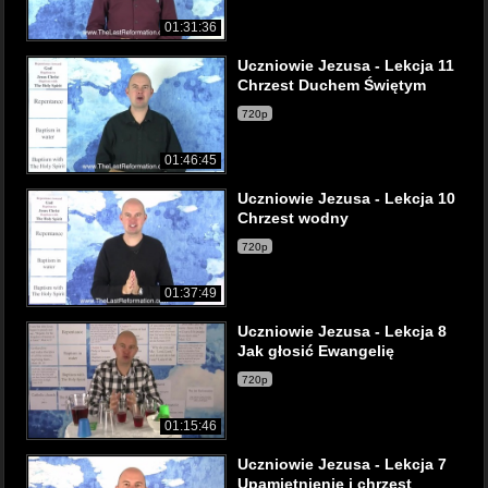
01:31:36
Uczniowie Jezusa - Lekcja 11
Chrzest Duchem Świętym
720p
01:46:45
Uczniowie Jezusa - Lekcja 10
Chrzest wodny
720p
01:37:49
Uczniowie Jezusa - Lekcja 8
Jak głosić Ewangelię
720p
01:15:46
Uczniowie Jezusa - Lekcja 7
Upamiętnienie i chrzest