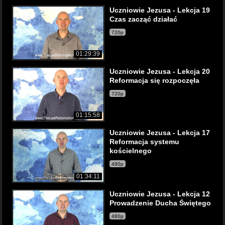
Uczniowie Jezusa - Lekcja 19
Czas zacząć działać
720p
01:29:39
Uczniowie Jezusa - Lekcja 20
Reformacja się rozpoczęła
720p
01:15:58
Uczniowie Jezusa - Lekcja 17
Reformacja systemu
kościelnego
480p
01:34:11
Uczniowie Jezusa - Lekcja 12
Prowadzenie Ducha Świętego
480p