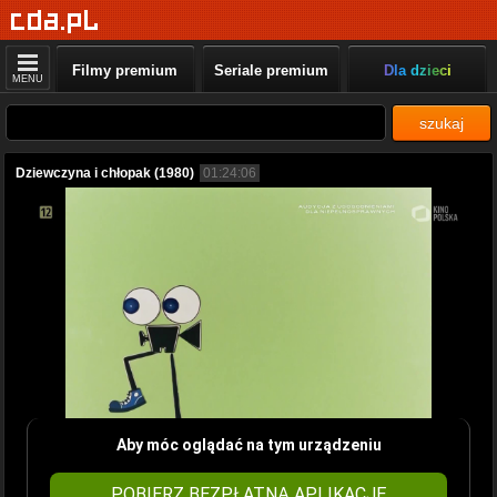
Filmy premium
Seriale premium
Dla dzieci
MENU
szukaj
Dziewczyna i chłopak (1980)
01:24:06
Aby móc oglądać na tym urządzeniu
POBIERZ BEZPŁATNĄ APLIKACJĘ