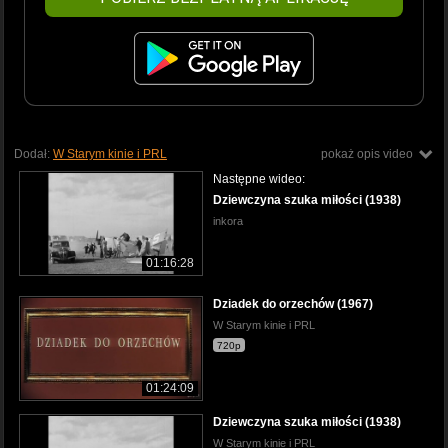
Dodał:
W Starym kinie i PRL
pokaż opis video
Następne wideo:
Dziewczyna szuka miłości (1938)
inkora
01:16:28
Dziadek do orzechów (1967)
W Starym kinie i PRL
720p
01:24:09
Dziewczyna szuka miłości (1938)
W Starym kinie i PRL