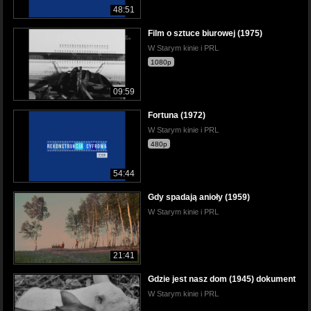
48:51
Film o sztuce biurowej (1975)
W Starym kinie i PRL
1080p
09:59
Fortuna (1972)
W Starym kinie i PRL
480p
54:44
Gdy spadają anioły (1959)
W Starym kinie i PRL
21:41
Gdzie jest nasz dom (1945) dokument
W Starym kinie i PRL