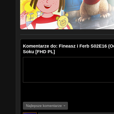
Komentarze do: Fineasz i Ferb S02E16 (Odc
Soku [FHD PL]
Najlepsze komentarze