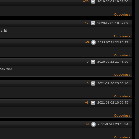
+20
2019-06-08 19:07:50
Odpowiedz
+19
2020-12-05 19:52:09
i xdd
Odpowiedz
+5
2023-07-11 23:36:47
Odpowiedz
0
2026-02-22 21:48:56
bak xdd
Odpowiedz
+6
2021-02-20 23:53:10
Odpowiedz
+8
2021-03-02 10:00:45
Odpowiedz
+4
2023-07-11 23:48:24
Odpowiedz