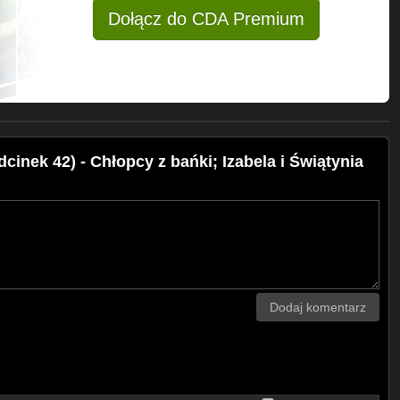
Dołącz do CDA Premium
inek 42) - Chłopcy z bańki; Izabela i Świątynia
Dodaj komentarz