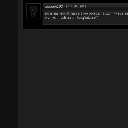
anonim162
(*.*.63.162)
no u nas jednak harcerstwo polega na czym więcej 
wymyślanych na bieżącą"odznak"