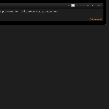
0
2026-07-10 13:07:09
niż podrywaniem chłopaków i przyznawaniem
Odpowiedz