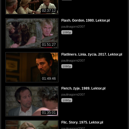
02:37:12
Flash. Gordon. 1980. Lektor.pl
paulinagorni2007
1080p
01:51:27
Flatliners. Linia. życia. 2017. Lektor.pl
paulinagorni2007
1080p
01:49:46
Fletch. żyje. 1989. Lektor.pl
paulinagorni2007
1080p
01:35:01
Flic. Story. 1975. Lektor.pl
paulinagorni2007