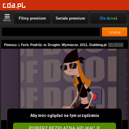
Filmy premium
Seriale premium
Dla dzieci
MENU
szukaj
Fineasz. i. Ferb. Podróż. w. Drugim. Wymiarze. 2011. Dubbing.pl
01:18:16
Aby móc oglądać na tym urządzeniu
POBIERZ BEZPŁATNĄ APLIKACJĘ