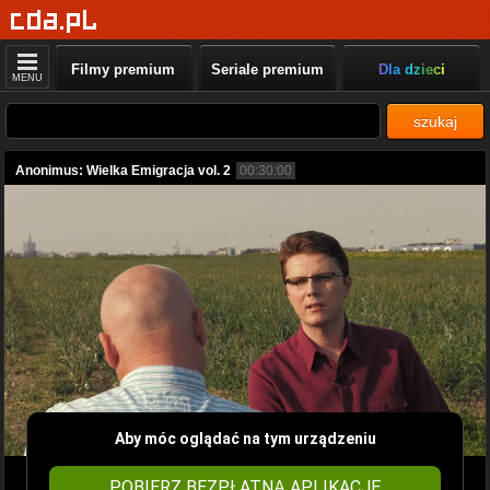
Filmy premium
Seriale premium
Dla dzieci
MENU
szukaj
Anonimus: Wielka Emigracja vol. 2
00:30:00
Aby móc oglądać na tym urządzeniu
POBIERZ BEZPŁATNĄ APLIKACJĘ