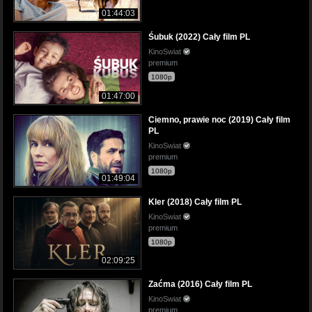
01:44:03
Śubuk (2022) Cały film PL
KinoSwiat
premium
1080p
01:47:00
Ciemno, prawie noc (2019) Cały film
PL
KinoSwiat
premium
1080p
01:49:04
Kler (2018) Cały film PL
KinoSwiat
premium
1080p
02:09:25
Zaćma (2016) Cały film PL
KinoSwiat
premium