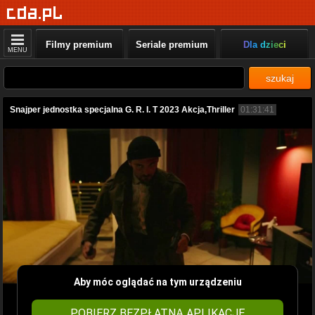
Filmy premium
Seriale premium
Dla dzieci
MENU
szukaj
Snajper jednostka specjalna G. R. I. T 2023 Akcja,Thriller
01:31:41
Aby móc oglądać na tym urządzeniu
POBIERZ BEZPŁATNĄ APLIKACJĘ