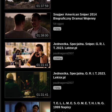
01:37:59
Snajper American Sniper 2014
Biograficzny Dramat Wojenny
54-ojgen
720p
01:38:00
Jednostka. Specjalna. Sniper. G. R. I.
T. 2023. Lektor.pl
paulinagorni2007
1080p
01:31:41
Jednostka. Specjalna. G. R. I. T. 2023.
Lektor.pl
paulinagorni2007
720p
01:31:41
T. E. L. L. M. E. S. O. M. E. T. H. I. N. G.
1999 Napisy