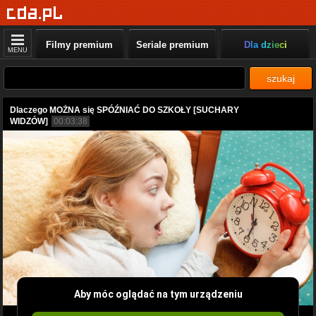
Filmy premium
Seriale premium
Dla dzieci
MENU
szukaj
Dlaczego MOŻNA się SPÓŹNIAĆ DO SZKOŁY [SUCHARY
WIDZÓW]
00:03:38
Aby móc oglądać na tym urządzeniu