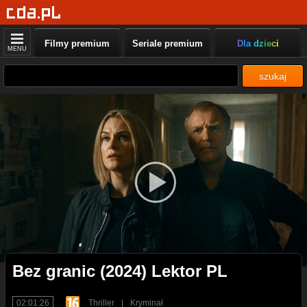
Filmy premium
Seriale premium
Dla dzieci
MENU
szukaj
Bez granic (2024) Lektor PL
02:01:26
Thriller
|
Kryminał