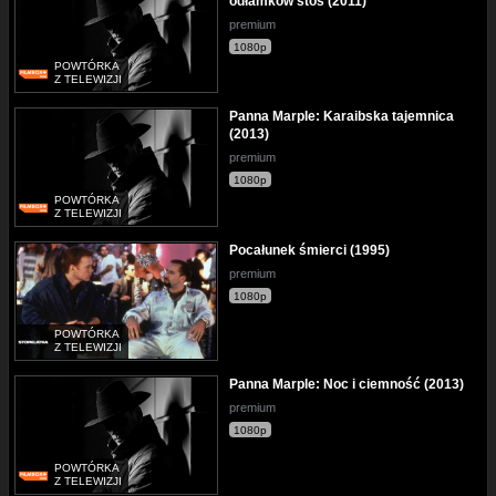
odłamków stos (2011)
premium
1080p
POWTÓRKA
Z TELEWIZJI
Panna Marple: Karaibska tajemnica
(2013)
premium
1080p
POWTÓRKA
Z TELEWIZJI
Pocałunek śmierci (1995)
premium
1080p
POWTÓRKA
Z TELEWIZJI
Panna Marple: Noc i ciemność (2013)
premium
1080p
POWTÓRKA
Z TELEWIZJI