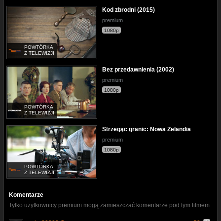
Kod zbrodni (2015)
premium
1080p
POWTÓRKA
Z TELEWIZJI
Bez przedawnienia (2002)
premium
1080p
POWTÓRKA
Z TELEWIZJI
Strzegąc granic: Nowa Zelandia
premium
1080p
POWTÓRKA
Z TELEWIZJI
Komentarze
Tylko użytkownicy premium mogą zamieszczać komentarze pod tym filmem