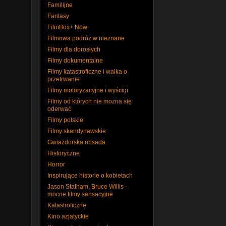
Familijne
Fantasy
FilmBox+ Now
Filmowa podróż w nieznane
Filmy dla dorosłych
Filmy dokumentalne
Filmy katastroficzne i walka o
przetrwanie
Filmy motoryzacyjne i wyścigi
Filmy od których nie można się
oderwać
Filmy polskie
Filmy skandynawskie
Gwiazdorska obsada
Historyczne
Horror
Inspirujące historie o kobietach
Jason Statham, Bruce Willis -
mocne filmy sensacyjne
Katastroficzne
Kino azjatyckie