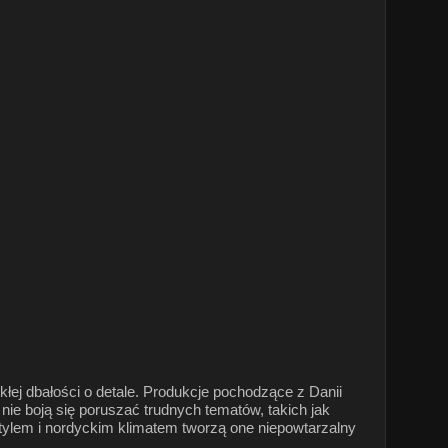
łej dbałości o detale. Produkcje pochodzące z Danii
e nie boją się poruszać trudnych tematów, takich jak
tylem i nordyckim klimatem tworzą one niepowtarzalny