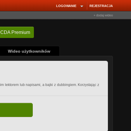
LOGOWANIE
REJESTRACJA
+ dodaj wideo
 CDA Premium
Wideo użytkowników
kim lektorem lub napisami, a bajki z dubbingiem. Korzystając z