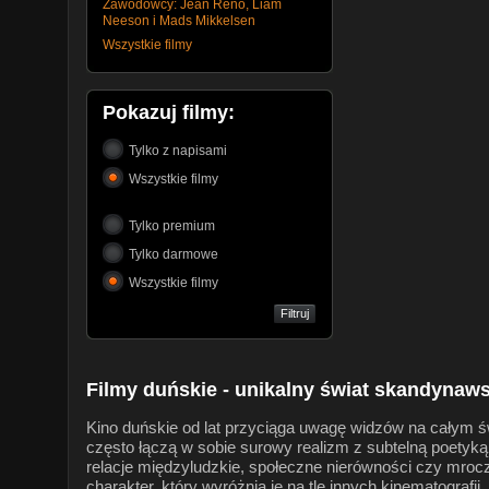
Zawodowcy: Jean Reno, Liam
Neeson i Mads Mikkelsen
Wszystkie filmy
Pokazuj filmy:
Tylko z napisami
Wszystkie filmy
Tylko premium
Tylko darmowe
Wszystkie filmy
Filmy duńskie - unikalny świat skandynaws
Kino duńskie od lat przyciąga uwagę widzów na całym św
często łączą w sobie surowy realizm z subtelną poetyką, o
relacje międzyludzkie, społeczne nierówności czy mroc
charakter, który wyróżnia je na tle innych kinematografii.