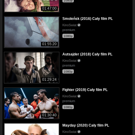
1080p
01:47:00
Smoleńsk (2016) Cały film PL
KinoSwiat
premium
1080p
01:55:20
Autsajder (2018) Cały film PL
KinoSwiat
premium
1080p
01:29:24
Fighter (2019) Cały film PL
KinoSwiat
premium
1080p
01:30:40
Mayday (2020) Cały film PL
KinoSwiat