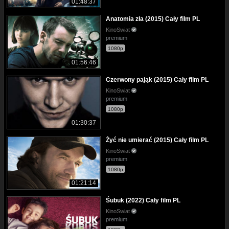
01:48:37
Anatomia zła (2015) Cały film PL
KinoSwiat
premium
1080p
01:56:46
Czerwony pająk (2015) Cały film PL
KinoSwiat
premium
1080p
01:30:37
Żyć nie umierać (2015) Cały film PL
KinoSwiat
premium
1080p
01:21:14
Śubuk (2022) Cały film PL
KinoSwiat
premium