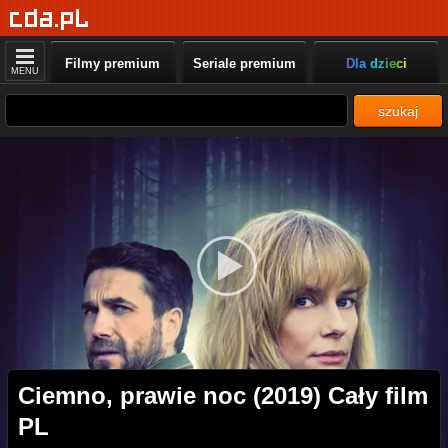
Filmy premium
Seriale premium
Dla dzieci
MENU
szukaj
Ciemno, prawie noc (2019) Cały film
PL