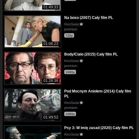
01:49:33
Na boso (2007) Cały film PL
KinoSwiat
premium
720p
01:06:23
Body/Ciało (2015) Cały film PL
KinoSwiat
premium
1080p
01:28:36
Pod Mocnym Aniołem (2014) Cały film
PL
KinoSwiat
premium
1080p
01:49:52
Psy 3: W imię zasad (2020) Cały film PL
KinoSwiat