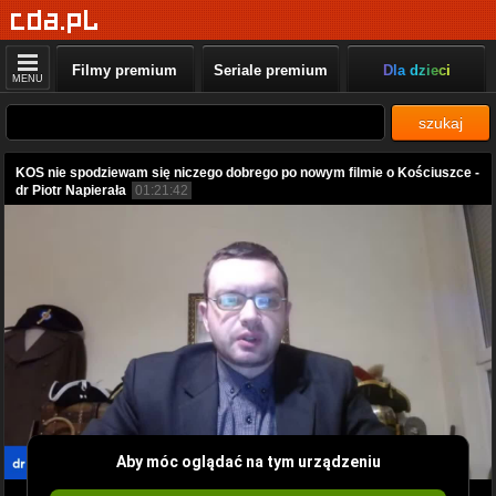
Filmy premium
Seriale premium
Dla dzieci
MENU
szukaj
KOS nie spodziewam się niczego dobrego po nowym filmie o Kościuszce -
dr Piotr Napierała
01:21:42
Aby móc oglądać na tym urządzeniu