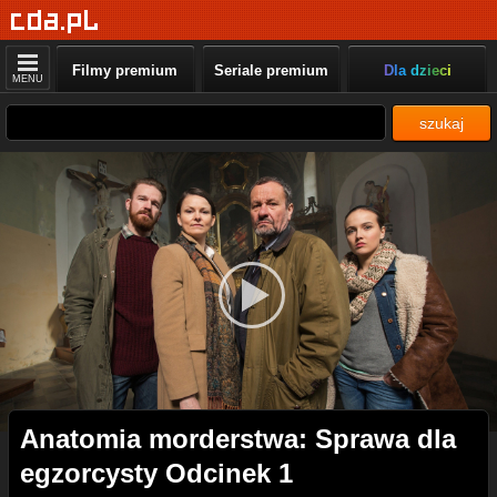
Filmy premium
Seriale premium
Dla dzieci
MENU
szukaj
Anatomia morderstwa: Sprawa dla
egzorcysty Odcinek 1