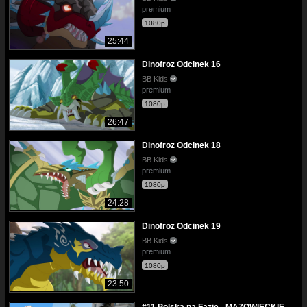
premium
1080p
25:44
Dinofroz Odcinek 16
BB Kids
premium
1080p
26:47
Dinofroz Odcinek 18
BB Kids
premium
1080p
24:28
Dinofroz Odcinek 19
BB Kids
premium
1080p
23:50