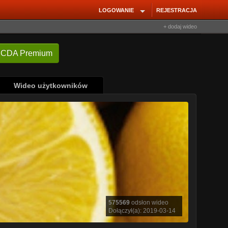
LOGOWANIE
REJESTRACJA
+ dodaj wideo
Wideo użytkowników
575569
odsłon wideo
Dołączył(a): 2019-03-14