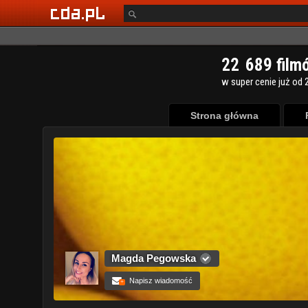
Strona główna
Magda Pegowska
Napisz wiadomość
+