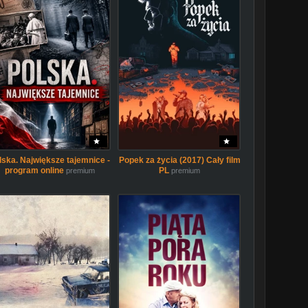
lska. Największe tajemnice -
Popek za życia (2017) Cały film
program online
PL
premium
premium