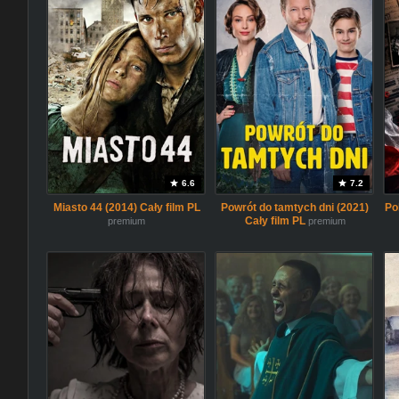
6.6
7.2
Miasto 44 (2014) Cały film PL
Powrót do tamtych dni (2021)
Po
Cały film PL
premium
premium