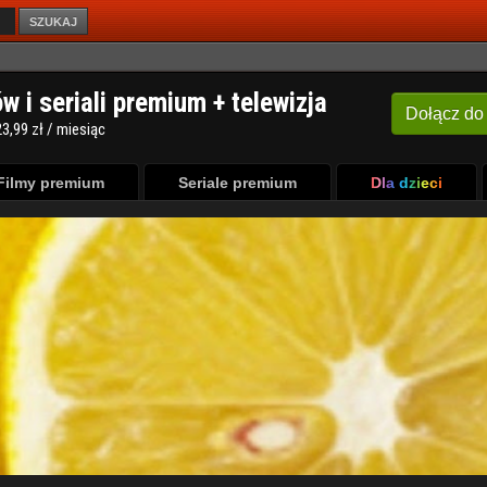
SZUKAJ
Filmy premium
Seriale premium
Dla dzieci