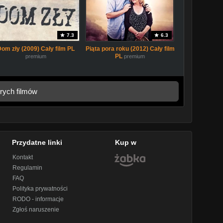
7.3
6.3
Dom zły (2009) Cały film PL
Piąta pora roku (2012) Cały film
PL
premium
premium
rych filmów
Przydatne linki
Kup w
Kontakt
Regulamin
FAQ
Polityka prywatności
RODO - informacje
Zgłoś naruszenie