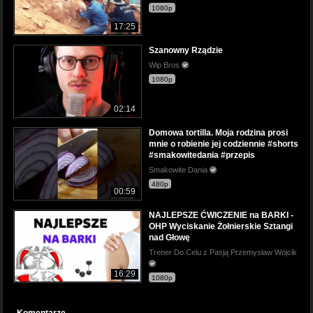
1080p
17:25
Szanowny Rządzie
Wip Bros
1080p
02:14
Domowa tortilla. Moja rodzina prosi
mnie o robienie jej codziennie #shorts
#smakowitedania #przepis
Smakowite Dania
480p
00:59
NAJLEPSZE ĆWICZENIE na BARKI -
OHP Wyciskanie Żołnierskie Sztangi
nad Głowę
Trener Do Celu z Pasją Przemysław Wójcik
16:29
1080p