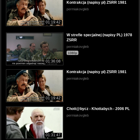
Kontrakcja (napisy pl) ZSRR 1981
permiakovgleb
01:19:42
W strefie specjalnej (napisy PL) 1978
ZSRR
permiakovgleb
1080p
01:36:08
Kontrakcja (napisy pl) ZSRR 1981
permiakovgleb
01:19:42
Chott@bycz - Khottabych - 2006 PL
permiakovgleb
01:31:47