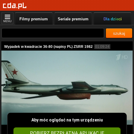
Filmy premium
Seriale premium
Dla dzieci
MENU
szukaj
Wypadek w kwadracie 36-80 (napisy PL) ZSRR 1982
01:09:24
Aby móc oglądać na tym urządzeniu
POBIERZ BEZPŁATNĄ APLIKACJĘ