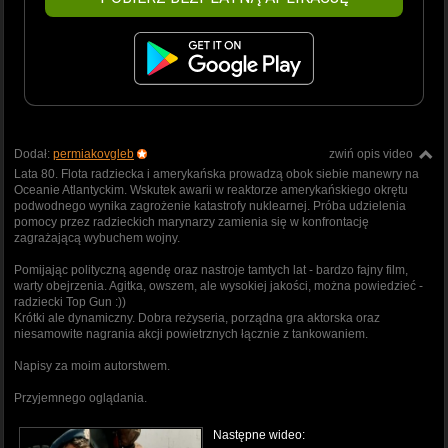
Dodał:
permiakovgleb
zwiń opis video
Lata 80. Flota radziecka i amerykańska prowadzą obok siebie manewry na
Oceanie Atlantyckim. Wskutek awarii w reaktorze amerykańskiego okrętu
podwodnego wynika zagrożenie katastrofy nuklearnej. Próba udzielenia
pomocy przez radzieckich marynarzy zamienia się w konfrontację
zagrażającą wybuchem wojny.
Pomijając polityczną agendę oraz nastroje tamtych lat - bardzo fajny film,
warty obejrzenia. Agitka, owszem, ale wysokiej jakości, można powiedzieć -
radziecki Top Gun :))
Krótki ale dynamiczny. Dobra reżyseria, porządna gra aktorska oraz
niesamowite nagrania akcji powietrznych łącznie z tankowaniem.
Napisy za moim autorstwem.
Przyjemnego oglądania.
Następne wideo: