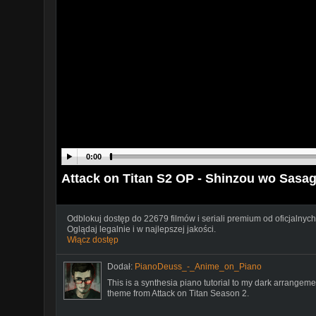
0:00
Attack on Titan S2 OP - Shinzou wo Sasage
Odblokuj dostęp do 22679 filmów i seriali premium od oficjalnych
Oglądaj legalnie i w najlepszej jakości.
Włącz dostęp
Dodał:
PianoDeuss_-_Anime_on_Piano
This is a synthesia piano tutorial to my dark arrange
theme from Attack on Titan Season 2.