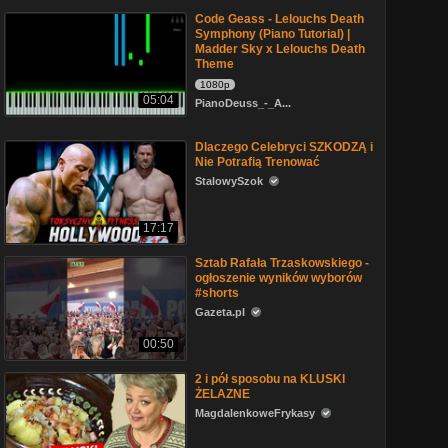
Code Geass - Lelouchs Death
Symphony (Piano Tutorial) |
Madder Sky x Lelouchs Death
Theme
1080p
05:04
PianoDeuss_-_A...
Dlaczego Celebryci SZKODZĄ i
Nie Potrafią Trenować
StalowySzok
17:17
Sztab Rafała Trzaskowskiego -
ogłoszenie wyników wyborów
#shorts
Gazeta.pl
00:50
2 i pół sposobu na KLUSKI
ŻELAZNE
MagdalenkoweFrykasy