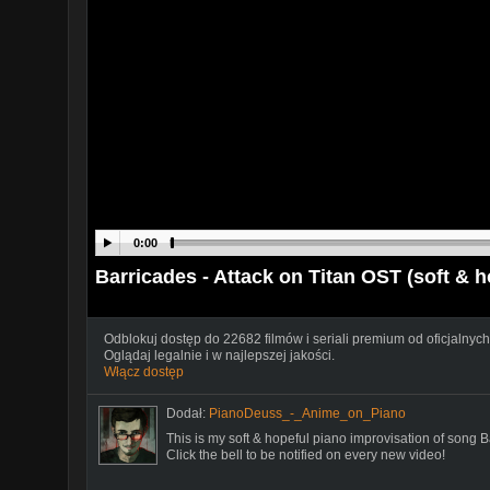
0:00
Barricades - Attack on Titan OST (soft & ho
Odblokuj dostęp do 22682 filmów i seriali premium od oficjalnych
Oglądaj legalnie i w najlepszej jakości.
Włącz dostęp
Dodał:
PianoDeuss_-_Anime_on_Piano
This is my soft & hopeful piano improvisation of song B
Click the bell to be notified on every new video!