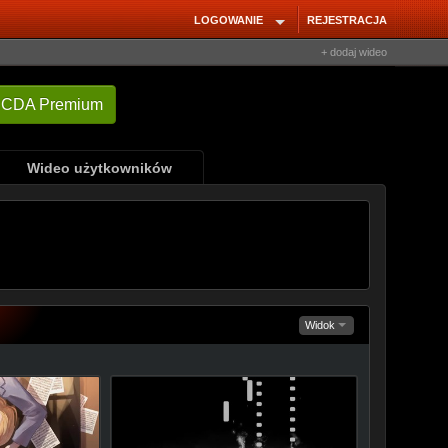
LOGOWANIE
REJESTRACJA
+ dodaj wideo
Wideo użytkowników
Widok