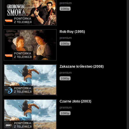
premium
1080p
POWTÓRKA
Z TELEWIZJI
Rob Roy (1995)
premium
1080p
POWTÓRKA
Z TELEWIZJI
Zakazane królestwo (2008)
premium
1080p
POWTÓRKA
Z TELEWIZJI
Czarne złoto (2003)
premium
1080p
POWTÓRKA
Z TELEWIZJI