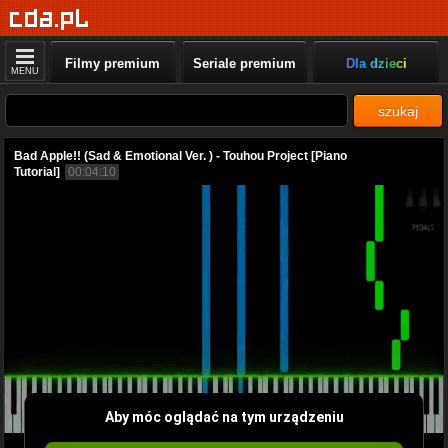
Filmy premium
Seriale premium
Dla dzieci
MENU
szukaj
Bad Apple!! (Sad & Emotional Ver. ) - Touhou Project [Piano
Tutorial]
00:04:10
Aby móc oglądać na tym urządzeniu