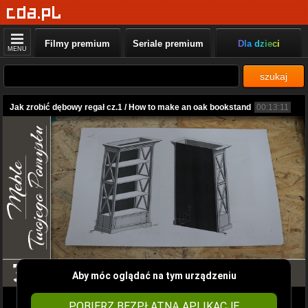
Filmy premium
Seriale premium
Dla dzieci
MENU
szukaj
Jak zrobić dębowy regał cz.1 / How to make an oak bookstand
00:13:11
Aby móc oglądać na tym urządzeniu
POBIERZ BEZPŁATNĄ APLIKACJĘ